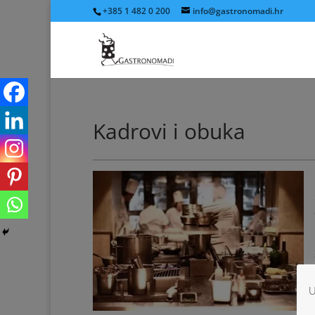
+385 1 482 0 200
info@gastronomadi.hr
Kadrovi i obuka
U