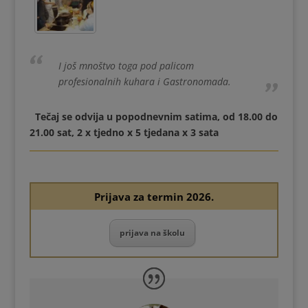
I još mnoštvo toga pod palicom
profesionalnih kuhara i Gastronomada.
Tečaj se odvija u popodnevnim satima, od 18.00 do
21.00 sat, 2 x tjedno x 5 tjedana x 3 sata
Prijava za termin 2026.
prijava na školu